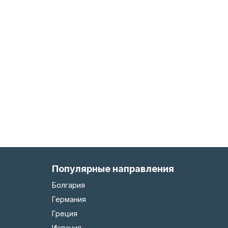
Популярные направления
Болгария
Германия
Греция
Испания