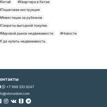
#Китай
#Квартира в Китае
#Пошаговая инструкция
#Инвестиции за рубежом
#Секреты выгодной покупки
#Мировой рынок недвижимости
#Новости
#Где купить недвижимость
онтакты
+7 999 333 9247
nfo@vtoroidom.com