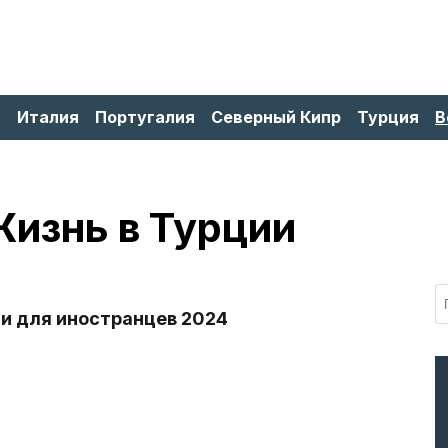
я
Италия
Португалия
Северный Кипр
Турция
В
Жизнь в Турции
ии для иностранцев 2024