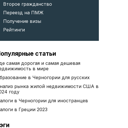
Второе гражданство
Переезд на ПМЖ
Получение визы
Рейтинги
опулярные статьи
де самая дорогая и самая дешевая
едвижимость в мире
бразование в Черногории для русских
нализ рынка жилой недвижимости США в
024 году
алоги в Черногории для иностранцев
алоги в Греции 2023
эги