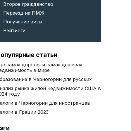
Второе гражданство
Переезд на ПМЖ
Получение визы
Рейтинги
опулярные статьи
де самая дорогая и самая дешевая
едвижимость в мире
бразование в Черногории для русских
нализ рынка жилой недвижимости США в
024 году
алоги в Черногории для иностранцев
алоги в Греции 2023
эги