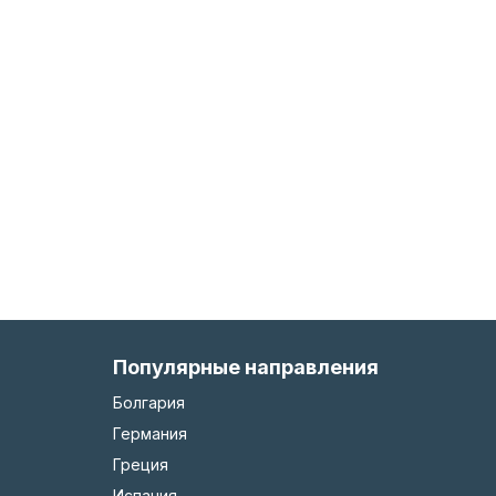
Популярные направления
Болгария
Германия
Греция
Испания