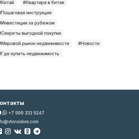
#Китай
#Квартира в Китае
#Пошаговая инструкция
#Инвестиции за рубежом
#Секреты выгодной покупки
#Мировой рынок недвижимости
#Новости
#Где купить недвижимость
онтакты
+7 999 333 9247
nfo@vtoroidom.com