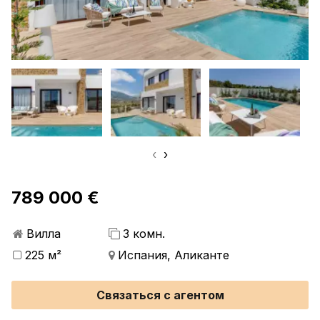
‹
›
789 000 €
Вилла
3 комн.
225 м²
Испания, Аликанте
Связаться с агентом