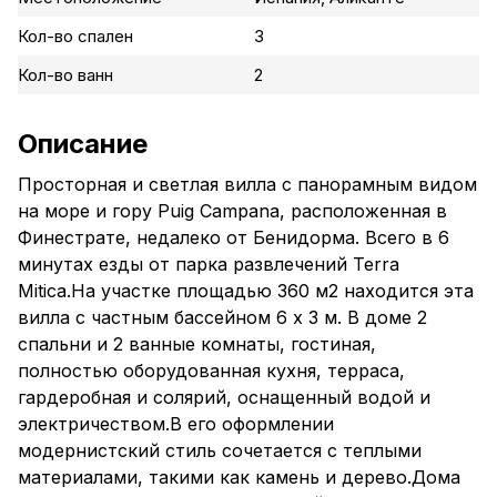
Кол-во спален
3
Кол-во ванн
2
Описание
Просторная и светлая вилла с панорамным видом
на море и гору Puig Campana, расположенная в
Финестрате, недалеко от Бенидорма. Всего в 6
минутах езды от парка развлечений Terra
Mitica.На участке площадью 360 м2 находится эта
вилла с частным бассейном 6 x 3 м. В доме 2
спальни и 2 ванные комнаты, гостиная,
полностью оборудованная кухня, терраса,
гардеробная и солярий, оснащенный водой и
электричеством.В его оформлении
модернистский стиль сочетается с теплыми
материалами, такими как камень и дерево.Дома