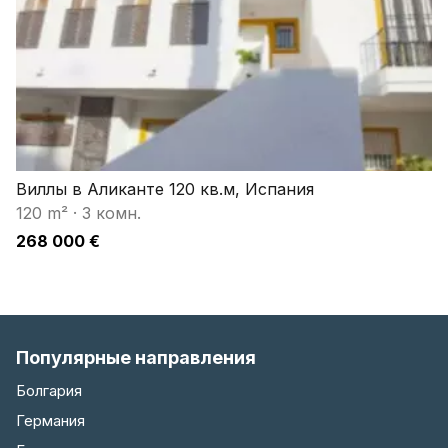
Виллы в Аликанте 120 кв.м, Испания
120 m²
·
3 комн.
268 000 €
Популярные направления
Болгария
Германия