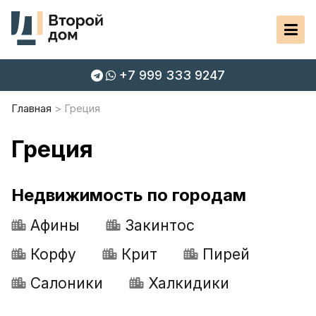
+7 999 333 9247
Главная
Греция
Греция
Недвижимость по городам
Афины
Закинтос
Корфу
Крит
Пирей
Салоники
Халкидики