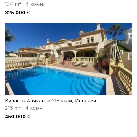
134 m²
·
4 комн.
325 000 €
Виллы в Аликанте 216 кв.м, Испания
216 m²
·
4 комн.
450 000 €