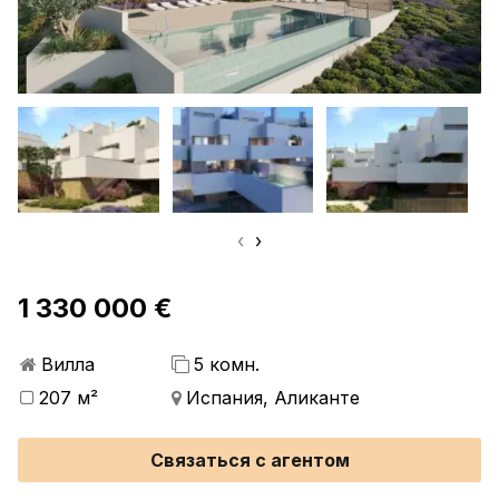
‹
›
1 330 000 €
Вилла
5 комн.
207 м²
Испания, Аликанте
Связаться с агентом