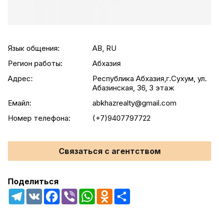
Язык общения:
AB, RU
Регион работы:
Абхазия
Адрес:
Республика Абхазия,г.Сухум, ул.
Абазинская, 36, 3 этаж
Емайл:
abkhazrealty@gmail.com
Номер телефона:
(+7)9407797722
Связаться с агентством
Поделиться
Telegram
VK
Facebook
Viber
WhatsApp
Odnoklassniki
Share