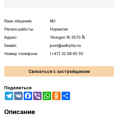
Язык общения:
NO
Регион работы:
Норвегия
Адрес:
Ylivegen 16 3570 Ål
Емайл:
post@aalhytta.no
Номер телефона:
(+47) 32 08 60 50
Связаться с застройщиком
Поделиться
Telegram
VK
Facebook
Viber
WhatsApp
Odnoklassniki
Share
Описание