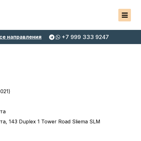
се направления
+7 999 333 9247
2021)
та
та, 143 Duplex 1 Tower Road Sliema SLM