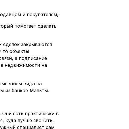
родавцом и покупателем;
торый помогает сделать
х сделок закрываются
 что объекты
вязи, а подписание
ва недвижимости на
рмлением вида на
м из банков Мальты.
 Они есть практически в
я, куда лучше звонить,
Нужный специалист сам