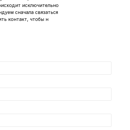
роисходит исключительно
ндуем сначала связаться
ть контакт, чтобы н