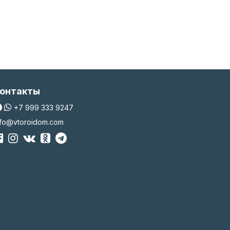
онтакты
+7 999 333 9247
nfo@vtoroidom.com