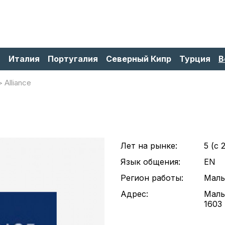
я
Италия
Португалия
Северный Кипр
Турция
В
Alliance
Лет на рынке:
5 (c 
Язык общения:
EN
Регион работы:
Маль
Адрес:
Маль
1603