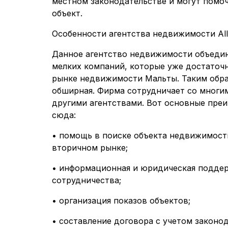
местном законодательстве и могут помо
объект.
Особенности агентства недвижимости All
Данное агентство недвижимости объедин
мелких компаний, которые уже достаточн
рынке недвижимости Мальты. Таким обра
обширная. Фирма сотрудничает со многи
другими агентствами. Вот основные пре
сюда:
• помощь в поиске объекта недвижимост
вторичном рынке;
• информационная и юридическая поддер
сотрудничества;
• организация показов объектов;
• составление договора с учетом законо