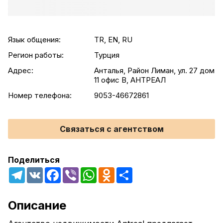
Язык общения:
TR, EN, RU
Регион работы:
Турция
Адрес:
Анталья, Район Лиман, ул. 27 дом
11 офис В, АНТРЕАЛ
Номер телефона:
9053-46672861
Связаться с агентством
Поделиться
Telegram
VK
Facebook
Viber
WhatsApp
Odnoklassniki
Share
Описание