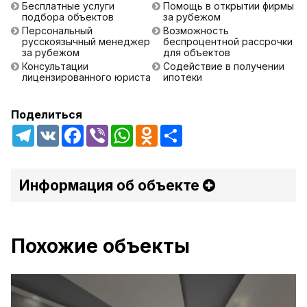
Бесплатные услуги
Помощь в открытии фирмы
подбора объектов
за рубежом
Персональный
Возможность
русскоязычный менеджер
беспроцентной рассрочки
за рубежом
для объектов
Консультации
Содействие в получении
лицензированного юриста
ипотеки
Поделиться
Telegram
VK
Facebook
Viber
WhatsApp
Odnoklassniki
Share
Информация об объекте
Похожие объекты