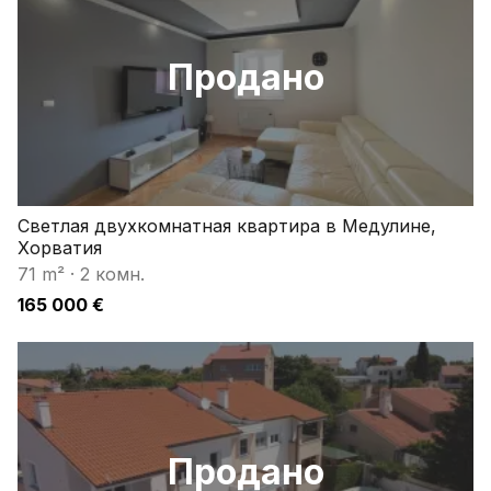
Продано
Светлая двухкомнатная квартира в Медулине,
Хорватия
71 m²
·
2 комн.
165 000 €
Продано