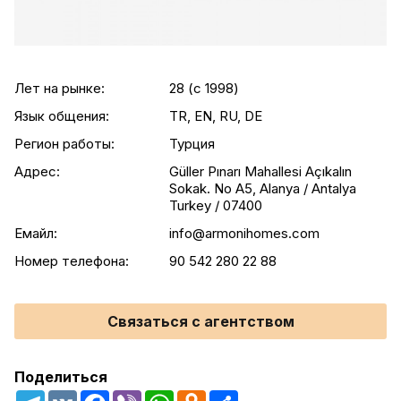
Лет на рынке:
28 (c 1998)
Язык общения:
TR, EN, RU, DE
Регион работы:
Турция
Адрес:
Güller Pınarı Mahallesi Açıkalın
Sokak. No A5, Alanya / Antalya
Turkey / 07400
Емайл:
info@armonihomes.com
Номер телефона:
90 542 280 22 88
Связаться с агентством
Поделиться
Telegram
VK
Facebook
Viber
WhatsApp
Odnoklassniki
Share