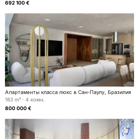
692 100 €
Апартаменты класса люкс в Сан-Паулу, Бразилия
183 m²
·
4 комн.
800 000 €