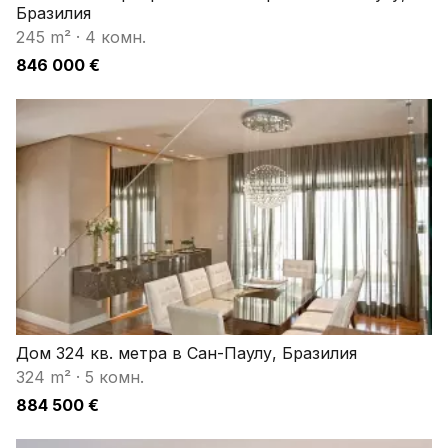
Бразилия
245 m²
·
4 комн.
846 000 €
Дом 324 кв. метра в Сан-Паулу, Бразилия
324 m²
·
5 комн.
884 500 €