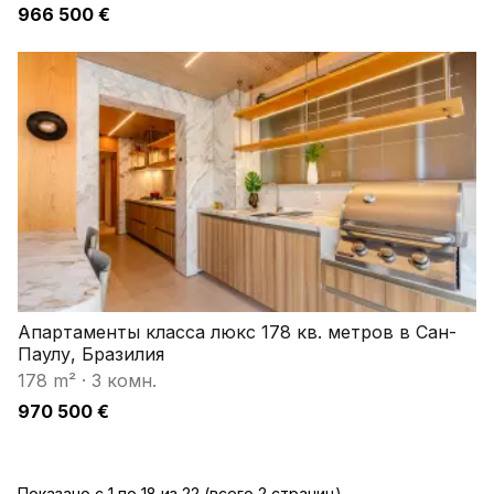
966 500 €
Апартаменты класса люкс 178 кв. метров в Сан-
Паулу, Бразилия
178 m²
·
3 комн.
970 500 €
Показано с 1 по 18 из 22 (всего 2 страниц)