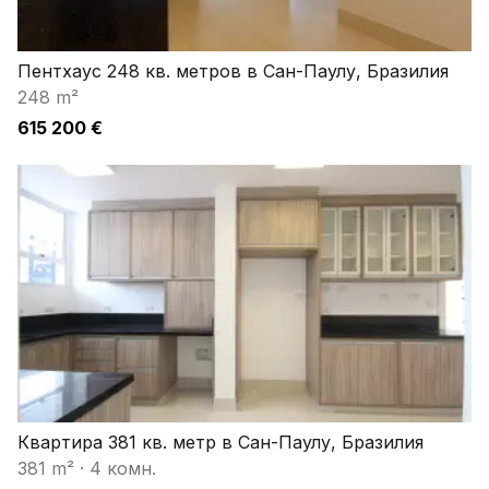
Пентхаус 248 кв. метров в Сан-Паулу, Бразилия
248 m²
615 200 €
Квартира 381 кв. метр в Сан-Паулу, Бразилия
381 m²
·
4 комн.