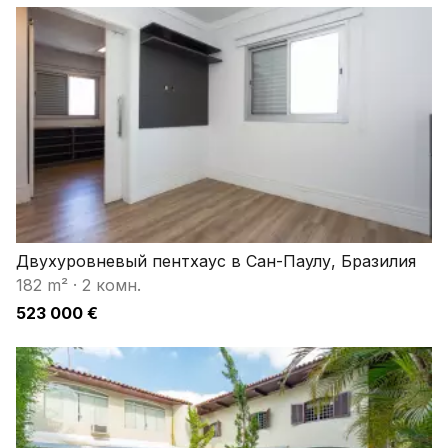
Двухуровневый пентхаус в Сан-Паулу, Бразилия
182 m²
·
2 комн.
523 000 €