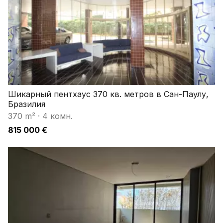
Шикарный пентхаус 370 кв. метров в Сан-Паулу,
Бразилия
370 m²
·
4 комн.
815 000 €