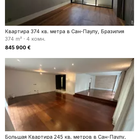
Квартира 374 кв. метра в Сан-Паулу, Бразилия
374 m²
·
4 комн.
845 900 €
Большая Квартира 245 кв. метров в Сан-Паулу,