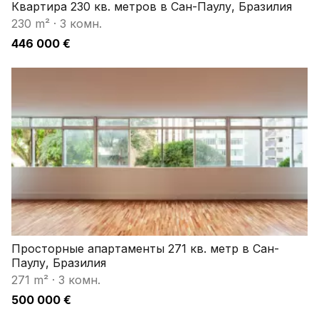
Квартира 230 кв. метров в Сан-Паулу, Бразилия
230 m²
·
3 комн.
446 000 €
Просторные апартаменты 271 кв. метр в Сан-
Паулу, Бразилия
271 m²
·
3 комн.
500 000 €