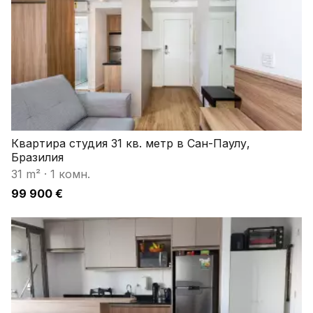
Квартира студия 31 кв. метр в Сан-Паулу,
Бразилия
31 m²
·
1 комн.
99 900 €