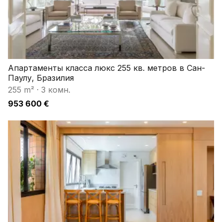
Апартаменты класса люкс 255 кв. метров в Сан-
Паулу, Бразилия
255 m²
·
3 комн.
953 600 €