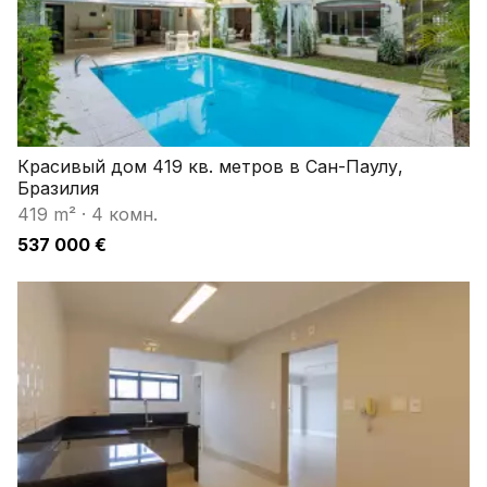
Красивый дом 419 кв. метров в Сан-Паулу,
Бразилия
419 m²
·
4 комн.
537 000 €