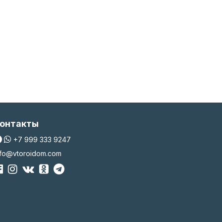
онтакты
+7 999 333 9247
nfo@vtoroidom.com