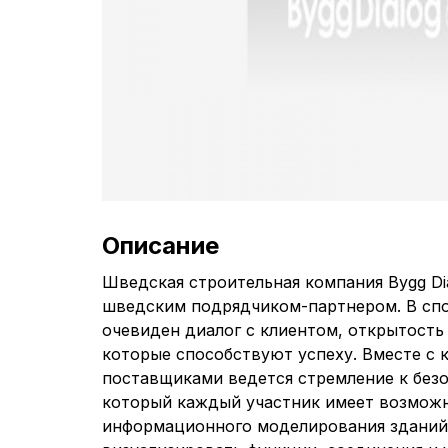
Описание
Шведская строительная компания Bygg Di
шведским подрядчиком-партнером. В сп
очевиден диалог с клиентом, открытость
которые способствуют успеху. Вместе с 
поставщиками ведется стремление к безо
который каждый участник имеет возможн
информационного моделирования зданий