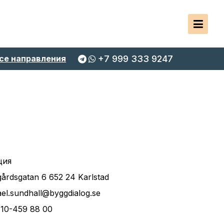
се направления
+7 999 333 9247
ция
årdsgatan 6 652 24 Karlstad
el.sundhall@byggdialog.se
)10-459 88 00