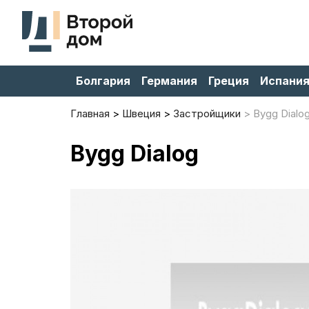
Болгария
Германия
Греция
Испани
Главная
Швеция
Застройщики
Bygg Dialo
Bygg Dialog