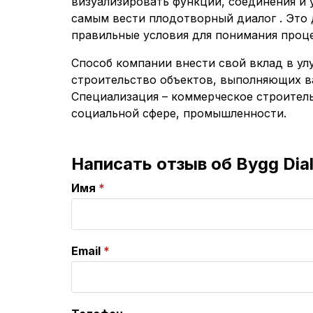
визуализировать функции, соединения и 
самым вести плодотворный диалог . Это
правильные условия для понимания проце
Способ компании внести свой вклад в у
строительство объектов, выполняющих в
Специализация – коммерческое строител
социальной сфере, промышленности.
Написать отзыв об Bygg Dia
Имя
Email