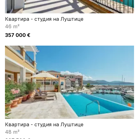
Квартира - студия на Луштице
46 m²
357 000 €
Квартира - студия на Луштице
48 m²