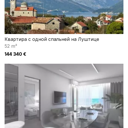
Квартира с одной спальней на Луштице
52 m²
144 340 €