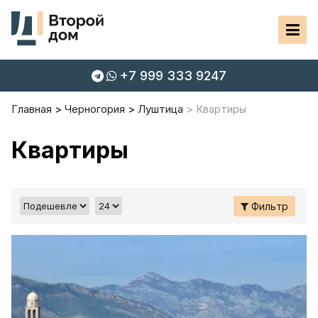
+7 999 333 9247
Главная
Черногория
Луштица
Квартиры
Квартиры
Фильтр