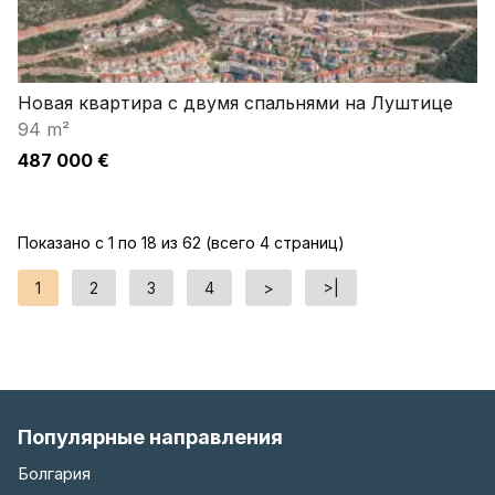
Новая квартира с двумя спальнями на Луштице
94 m²
487 000 €
Показано с 1 по 18 из 62 (всего 4 страниц)
1
2
3
4
>
>|
Популярные направления
Болгария