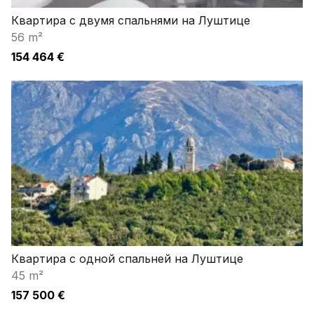
Квартира с двумя спальнями на Луштице
56 m²
154 464 €
Квартира с одной спальней на Луштице
45 m²
157 500 €