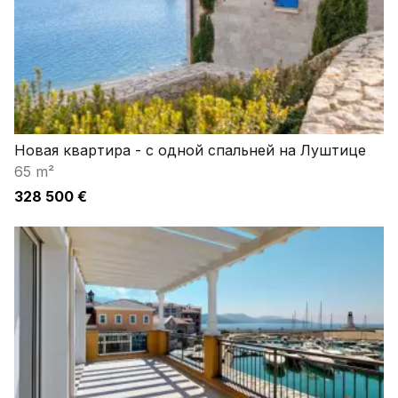
Новая квартира - с одной спальней на Луштице
65 m²
328 500 €