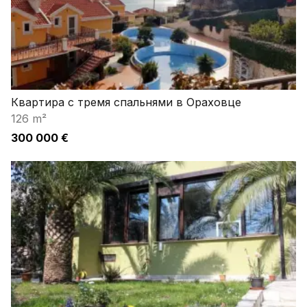
Квартира с тремя спальнями в Ораховце
126 m²
300 000 €