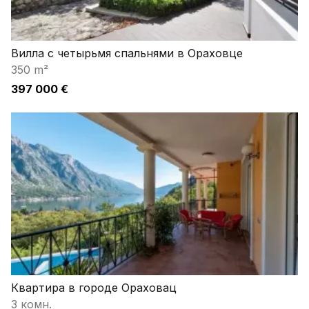
Вилла с четырьмя спальнями в Ораховце
350 m²
397 000 €
Квартира в городе Ораховац
3 комн.