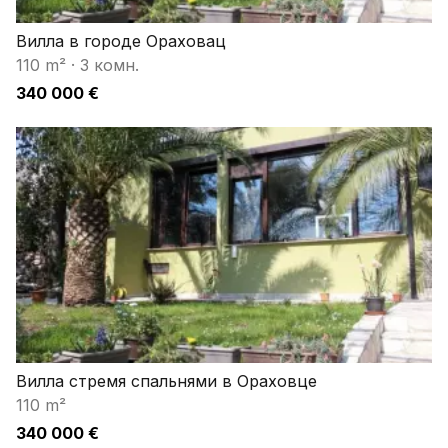
Вилла в городе Ораховац
110 m²
·
3 комн.
340 000 €
Вилла стремя спальнями в Ораховце
110 m²
340 000 €