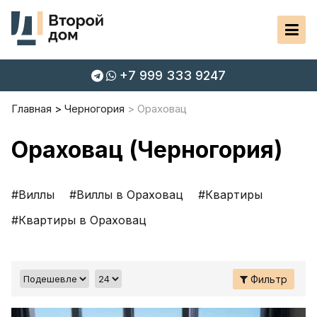
+7 999 333 9247
Главная
Черногория
Ораховац
Ораховац (Черногория)
#Виллы
#Виллы в Ораховац
#Квартиры
#Квартиры в Ораховац
Фильтр