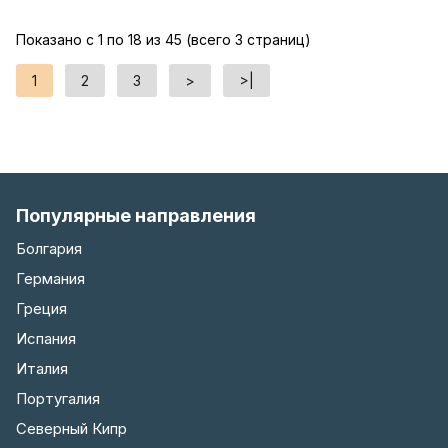
Показано с 1 по 18 из 45 (всего 3 страниц)
1
2
3
>
>|
Популярные направления
Болгария
Германия
Греция
Испания
Италия
Португалия
Северный Кипр