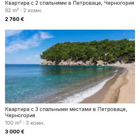
Квартира с 2 спальнями в Петроваце, Черногория
92 m²
·
2 комн.
2 760 €
Квартира с 3 спальными местами в Петроваце,
Черногория
100 m²
·
3 комн.
3 000 €