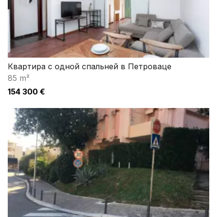
Квартира с одной спальней в Петроваце
85 m²
154 300 €