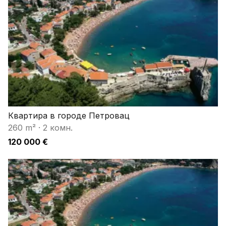
Квартира в городе Петровац
260 m²
·
2 комн.
120 000 €