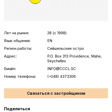
Лет на рынке:
28 (c 1998)
Язык общения:
EN
Регион работы:
Сейшельские остро
Адрес:
P.O. Box 313 Providence, Mahe,
Seychelles
Емайл:
INFO@CCCL.SC
Номер телефона:
(+248) 4373306
Связаться с застройщиком
Поделиться