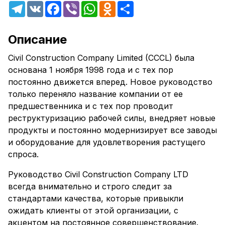
Telegram
VK
Facebook
Viber
WhatsApp
Odnoklassniki
Share
Описание
Civil Construction Company Limited (CCCL) была
основана 1 ноября 1998 года и с тех пор
постоянно движется вперед. Новое руководство
только переняло название компании от ее
предшественника и с тех пор проводит
реструктуризацию рабочей силы, внедряет новые
продукты и постоянно модернизирует все заводы
и оборудование для удовлетворения растущего
спроса.
Руководство Civil Construction Company LTD
всегда внимательно и строго следит за
стандартами качества, которые привыкли
ожидать клиенты от этой организации, с
акцентом на постоянное совершенствование.