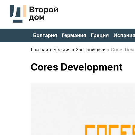
Болгария
Германия
Греция
Испани
Главная
Бельгия
Застройщики
Cores Dev
Cores Development