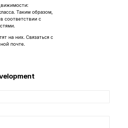
движимости:
ласса. Таким образом,
в соответствии с
стями.
т на них. Связаться с
ной почте.
evelopment