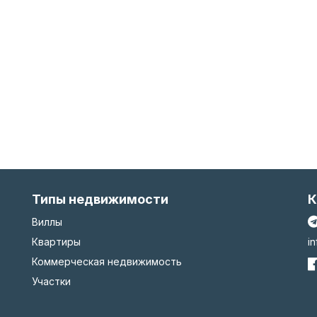
Типы недвижимости
К
Виллы
Квартиры
i
Коммерческая недвижимость
Участки