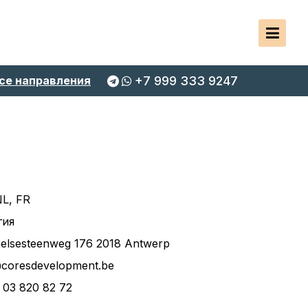
се направления
+7 999 333 9247
NL, FR
гия
elsesteenweg 176 2018 Antwerp
@coresdevelopment.be
 03 820 82 72