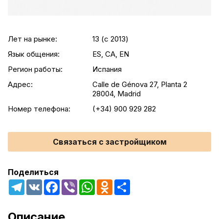
Лет на рынке:
13 (c 2013)
Язык общения:
ES, CA, EN
Регион работы:
Испания
Адрес:
Calle de Génova 27, Planta 2
28004, Madrid
Номер телефона:
(+34) 900 929 282
Связаться с застройщиком
Поделиться
Telegram
VK
Facebook
Viber
WhatsApp
Odnoklassniki
Share
Описание