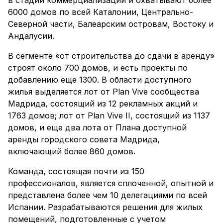
в стадии коммерциализации и охватывают более
6000 домов по всей Каталонии, Центрально-
Северной части, Балеарским островам, Востоку и
Андалусии.
В сегменте «от строительства до сдачи в аренду»
строят около 700 домов, и есть проекты по
добавлению еще 1300. В области доступного
жилья выделяется лот от Plan Vive сообщества
Мадрида, состоящий из 12 рекламных акций и
1763 домов; лот от Plan Vive II, состоящий из 1137
домов, и еще два лота от Плана доступной
аренды городского совета Мадрида,
включающий более 860 домов.
Команда, состоящая почти из 150
профессионалов, является сплоченной, опытной и
представлена более чем 10 делегациями по всей
Испании. Разрабатываются решения для жилых
помещений, подготовленные с учетом