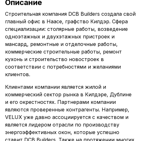
Описание
Строительная компания DCB Builders создала свой
главный офис в Наасе, графство Килдэр. Сфера
специализации: столярные работы, возведение
одноэтажных и двухэтажных пристроек и
мансард, ремонтные и отделочные работы,
коммерческие строительные работы, ремонт
кухонь и строительство новостроек в
соответствии с потребностями и желаниями
клиентов.
Клиентами компании является жилой и
коммерческий сектор рынка в Килдэре, Дублине
и его окрестностях. Партнерами компании
являются проверенные контрагенты. Например,
VELUX уже давно ассоциируется с качеством и
является лидером отрасли по производству
энергоэффективных окон, которые успешно
ставит DCB Builders. Также на протяжении многих