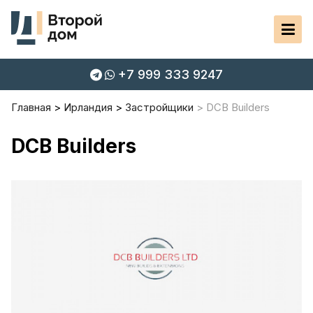
+7 999 333 9247
Главная
Ирландия
Застройщики
DCB Builders
DCB Builders