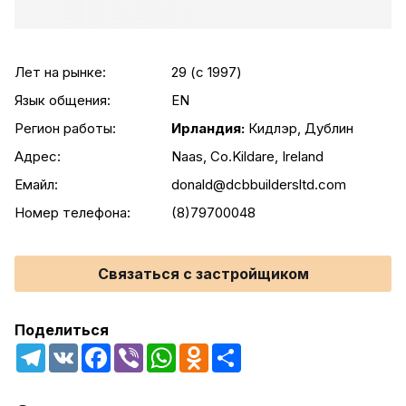
Лет на рынке:
29 (c 1997)
Язык общения:
EN
Регион работы:
Ирландия:
Кидлэр, Дублин
Адрес:
Naas, Co.Kildare, Ireland
Емайл:
donald@dcbbuildersltd.com
Номер телефона:
(8)79700048
Связаться с застройщиком
Поделиться
Telegram
VK
Facebook
Viber
WhatsApp
Odnoklassniki
Share