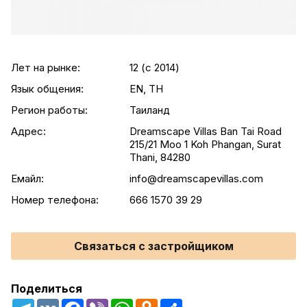
Лет на рынке:
12 (c 2014)
Язык общения:
EN, TH
Регион работы:
Таиланд
Адрес:
Dreamscape Villas Ban Tai Road
215/21 Moo 1 Koh Phangan, Surat
Thani, 84280
Емайл:
info@dreamscapevillas.com
Номер телефона:
666 1570 39 29
Связаться с застройщиком
Поделиться
Telegram
VK
Facebook
Viber
WhatsApp
Odnoklassniki
Share