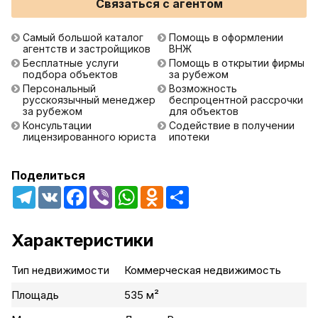
Связаться с агентом
Самый большой каталог
Помощь в оформлении
агентств и застройщиков
ВНЖ
Бесплатные услуги
Помощь в открытии фирмы
подбора объектов
за рубежом
Персональный
Возможность
русскоязычный менеджер
беспроцентной рассрочки
за рубежом
для объектов
Консультации
Содействие в получении
лицензированного юриста
ипотеки
Поделиться
Telegram
VK
Facebook
Viber
WhatsApp
Odnoklassniki
Share
Характеристики
Тип недвижимости
Коммерческая недвижимость
Площадь
535 м²