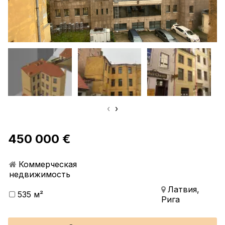
‹
›
450 000 €
Коммерческая
недвижимость
Латвия,
535 м²
Рига