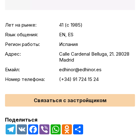
Лет на рынке:
41 (c 1985)
Язык общения:
EN, ES
Регион работы:
Испания
Адрес:
Calle Cardenal Belluga, 21. 28028
Madrid
Емайл:
edhinor@edhinor.es
Номер телефона:
(+34) 91 724 15 24
Связаться с застройщиком
Поделиться
Telegram
VK
Facebook
Viber
WhatsApp
Odnoklassniki
Share