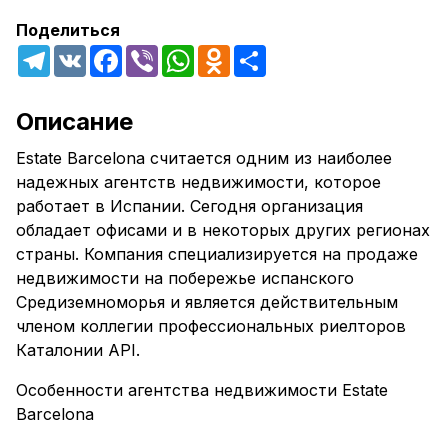
Поделиться
Telegram
VK
Facebook
Viber
WhatsApp
Odnoklassniki
Share
Описание
Estate Barcelona считается одним из наиболее
надежных агентств недвижимости, которое
работает в Испании. Сегодня организация
обладает офисами и в некоторых других регионах
страны. Компания специализируется на продаже
недвижимости на побережье испанского
Средиземноморья и является действительным
членом коллегии профессиональных риелторов
Каталонии API.
Особенности агентства недвижимости Estate
Barcelona