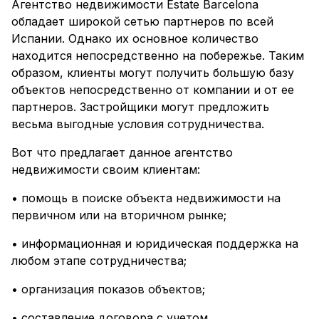
Агентство недвижимости Estate Barcelona
обладает широкой сетью партнеров по всей
Испании. Однако их основное количество
находится непосредственно на побережье. Таким
образом, клиенты могут получить большую базу
объектов непосредственно от компании и от ее
партнеров. Застройщики могут предложить
весьма выгодные условия сотрудничества.
Вот что предлагает данное агентство
недвижимости своим клиентам:
• помощь в поиске объекта недвижимости на
первичном или на вторичном рынке;
• информационная и юридическая поддержка на
любом этапе сотрудничества;
• организация показов объектов;
• составление договора с учетом