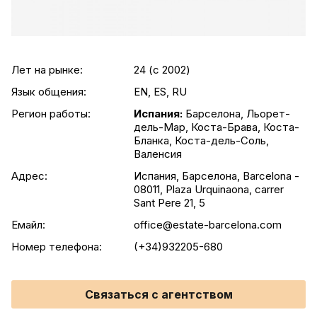
Лет на рынке:
24 (c 2002)
Язык общения:
EN, ES, RU
Регион работы:
Испания:
Барселона, Льорет-
дель-Мар, Коста-Брава, Коста-
Бланка, Коста-дель-Соль,
Валенсия
Адрес:
Испания, Барселона, Barcelona -
08011, Plaza Urquinaona, carrer
Sant Pere 21, 5
Емайл:
office@estate-barcelona.com
Номер телефона:
(+34)932205-680
Связаться с агентством