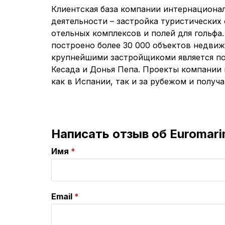
Клиентская база компании интернационал
деятельности – застройка туристических 
отельных комплексов и полей для гольфа
построено более 30 000 объектов недвиж
крупнейшими застройщикоми является п
Кесада и Донья Пепа. Проекты компании
как в Испании, так и за рубежом и получ
Написать отзыв об Euromari
Имя
Email