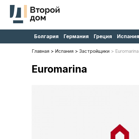
Болгария
Германия
Греция
Испани
Главная
Испания
Застройщики
Euromarina
Euromarina