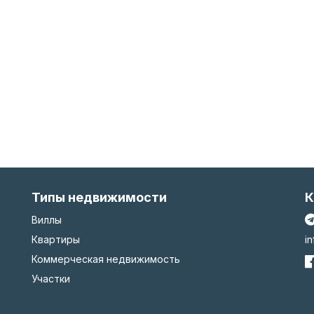
Типы недвижимости
К
Виллы
Квартиры
i
Коммерческая недвижимость
Участки