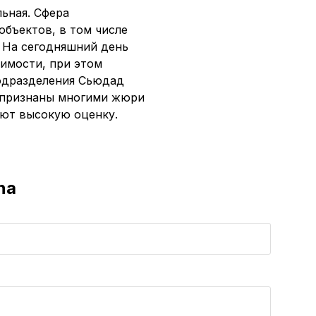
ьная. Сфера
объектов, в том числе
. На сегодняшний день
имости, при этом
одразделения Сьюдад
 признаны многими жюри
ают высокую оценку.
na