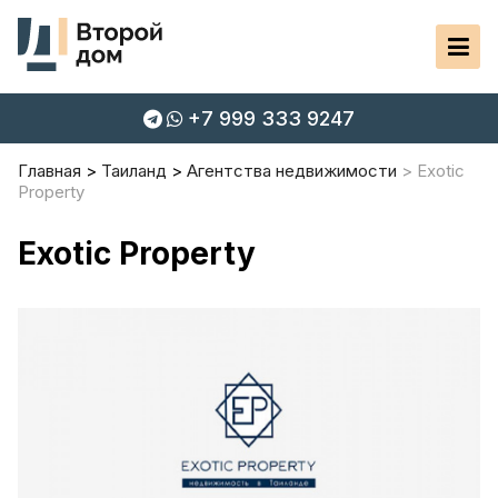
+7 999 333 9247
Главная
Таиланд
Агентства недвижимости
Exotic
Property
Exotic Property