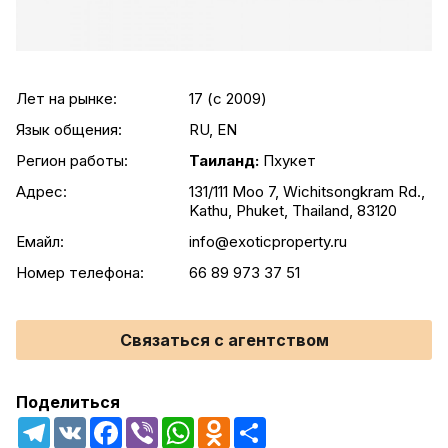
Лет на рынке:
17 (c 2009)
Язык общения:
RU, EN
Регион работы:
Таиланд:
Пхукет
Адрес:
131/111 Moo 7, Wichitsongkram Rd.,
Kathu, Phuket, Thailand, 83120
Емайл:
info@exoticproperty.ru
Номер телефона:
66 89 973 37 51
Связаться с агентством
Поделиться
Telegram
VK
Facebook
Viber
WhatsApp
Odnoklassniki
Share