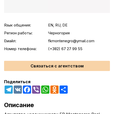
Язык общения:
EN, RU, DE
Регион работы:
Черногория
Емайл:
fkmontenegro@ymail.com
Номер телефона:
(+382) 67 27 99 55
Связаться с агентством
Поделиться
Telegram
VK
Facebook
Viber
WhatsApp
Odnoklassniki
Share
Описание