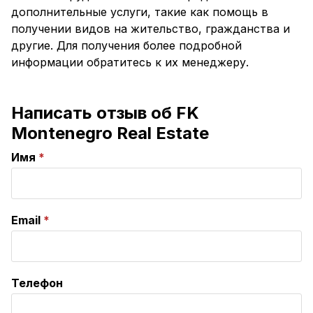
дополнительные услуги, такие как помощь в
получении видов на жительство, гражданства и
другие. Для получения более подробной
информации обратитесь к их менеджеру.
Написать отзыв об FK
Montenegro Real Estate
Имя
Email
Телефон