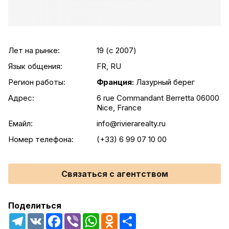
Лет на рынке:
19 (c 2007)
Язык общения:
FR, RU
Регион работы:
Франция:
Лазурный берег
Адрес:
6 rue Commandant Berretta 06000
Nice, France
Емайл:
info@rivierarealty.ru
Номер телефона:
(+33) 6 99 07 10 00
Связаться с агентством
Поделиться
Telegram
VK
Facebook
Viber
WhatsApp
Odnoklassniki
Share