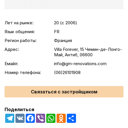
Лет на рынке:
20 (c 2006)
Язык общения:
FR
Регион работы:
Франция
Адрес:
Villa Forever, 15 Чемин-де-Лонго-
Май, Антиб, 06600
Емайл:
info@gm-renovations.com
Номер телефона:
(06)26101908
Связаться с застройщиком
Поделиться
Telegram
VK
Facebook
Viber
WhatsApp
Odnoklassniki
Share