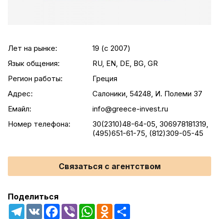
Лет на рынке:
19 (c 2007)
Язык общения:
RU, EN, DE, BG, GR
Регион работы:
Греция
Адрес:
Салоники, 54248, И. Полеми 37
Емайл:
info@greece-invest.ru
Номер телефона:
30(2310)48-64-05, 306978181319,
(495)651-61-75, (812)309-05-45
Связаться с агентством
Поделиться
Telegram
VK
Facebook
Viber
WhatsApp
Odnoklassniki
Share