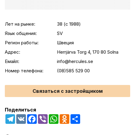
Лет на рынке:
38 (c 1988)
Язык общения:
SV
Регион работы:
Швеция
Адрес:
Herrjärva Torg 4, 170 80 Solna
Емайл:
info@hercules.se
Номер телефона:
(08)585 529 00
Связаться с застройщиком
Поделиться
Telegram
VK
Facebook
Viber
WhatsApp
Odnoklassniki
Share