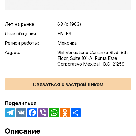
Лет на рынке:
63 (c 1963)
Язык общения:
EN, ES
Регион работы:
Мексика
Адрес:
951 Venustiano Carranza Blvd. 8th
Floor, Suite 101-A, Punta Este
Corporativo Mexicali, B.C. 21259
Связаться с застройщиком
Поделиться
Telegram
VK
Facebook
Viber
WhatsApp
Odnoklassniki
Share
Описание