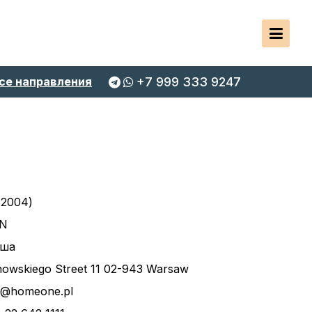
се направления
+7 999 333 9247
 2004)
EN
ьша
nowskiego Street 11 02-943 Warsaw
ce@homeone.pl