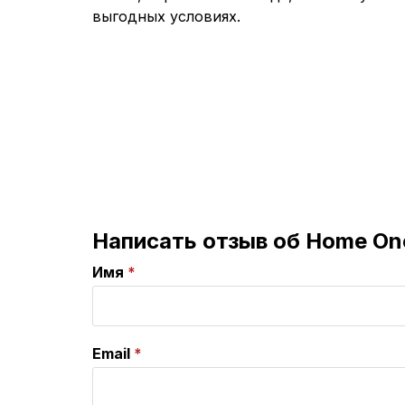
выгодных условиях.
Написать отзыв об Home On
Имя
Email