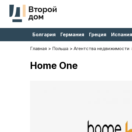
Болгария
Германия
Греция
Испани
Главная
Польша
Агентства недвижимости
Home One