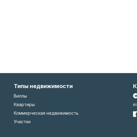
Типы недвижимости
К
Виллы
Квартиры
i
Коммерческая недвижимость
Участки