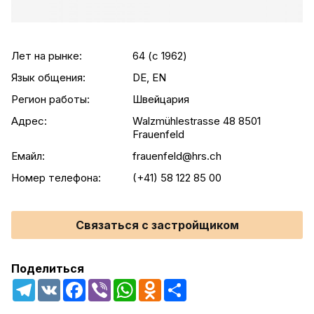
Лет на рынке:
64 (c 1962)
Язык общения:
DE, EN
Регион работы:
Швейцария
Адрес:
Walzmühlestrasse 48 8501
Frauenfeld
Емайл:
frauenfeld@hrs.ch
Номер телефона:
(+41) 58 122 85 00
Связаться с застройщиком
Поделиться
Telegram
VK
Facebook
Viber
WhatsApp
Odnoklassniki
Share