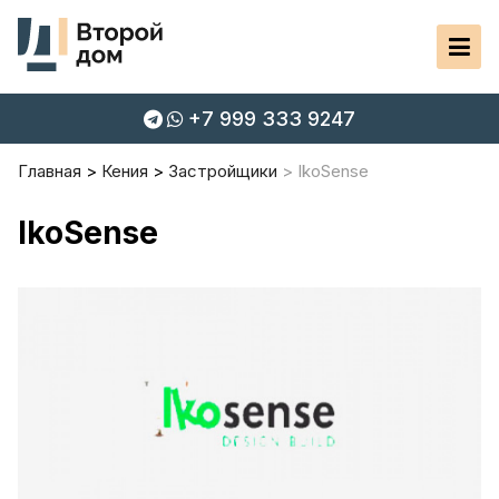
+7 999 333 9247
Главная
Кения
Застройщики
IkoSense
IkoSense