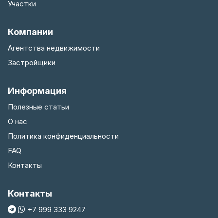
Участки
Компании
Агентства недвижимости
Застройщики
Информация
Полезные статьи
О нас
Политика конфиденциальности
FAQ
Контакты
Контакты
+7 999 333 9247