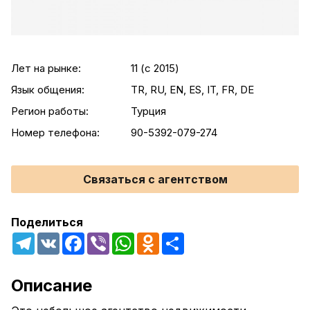
Лет на рынке:
11 (c 2015)
Язык общения:
TR, RU, EN, ES, IT, FR, DE
Регион работы:
Турция
Номер телефона:
90-5392-079-274
Связаться с агентством
Поделиться
Telegram
VK
Facebook
Viber
WhatsApp
Odnoklassniki
Share
Описание