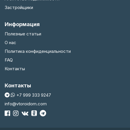
Застройщики
Информация
Полезные статьи
О нас
Политика конфиденциальности
FAQ
Контакты
Контакты
+7 999 333 9247
info@vtoroidom.com