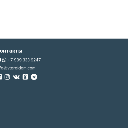
онтакты
+7 999 333 9247
nfo@vtoroidom.com