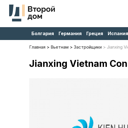
Болгария
Германия
Греция
Испани
Главная
Вьетнам
Застройщики
Jianxing V
Jianxing Vietnam Con