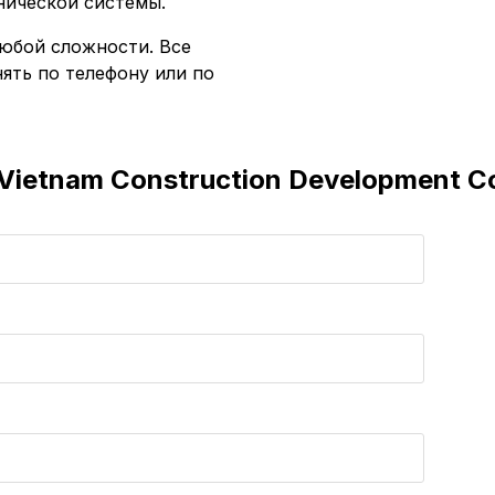
нической системы.
юбой сложности. Все
ять по телефону или по
Vietnam Construction Development Co