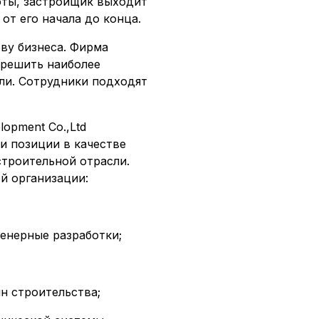
оты, застройщик выходит
от его начала до конца.
ову бизнеса. Фирма
 решить наиболее
ли. Сотрудники подходят
lopment Co.,Ltd
и позиции в качестве
троительной отрасли.
й организации:
енерные разработки;
н строительства;