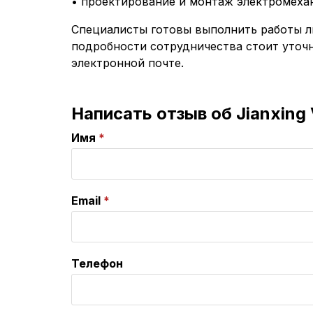
• проектирование и монтаж электромеха
Специалисты готовы выполнить работы л
подробности сотрудничества стоит уточн
электронной почте.
Написать отзыв об Jianxing 
Имя
Email
Телефон