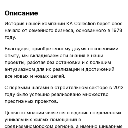
Описание
История нашей компании KA Collection берет свое
начало от семейного бизнеса, основанного в 1978
году.
Благодаря, приобретенному двумя поколениями
опыту, мы вкладываем эти знания в наши
проекты, работая без остановки и с большим
энтузиазмом для их реализации и достижений
все новых и новых целей.
С первыми шагами в строительном секторе в 2012
году было успешно реализовано множество
престижных проектов.
Целью компании является создание современных,
уникальных жилых помещений в
средиземноморском регионе, а именно шикарные