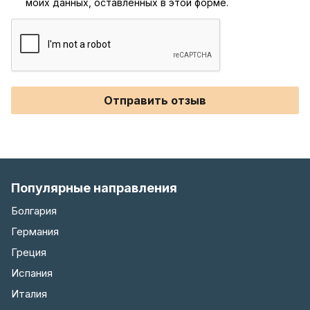
моих данных, оставленных в этой форме.
Отправить отзыв
Популярные направления
Болгария
Германия
Греция
Испания
Италия