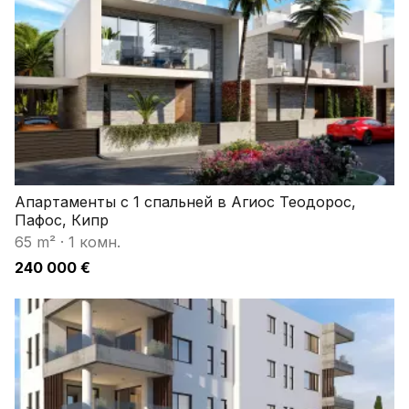
Апартаменты с 1 спальней в Агиос Теодорос,
Пафос, Кипр
65 m²
·
1 комн.
240 000 €