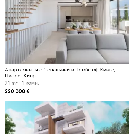
Апартаменты с 1 спальней в Томбс оф Кингс,
Пафос, Кипр
71 m²
·
1 комн.
220 000 €