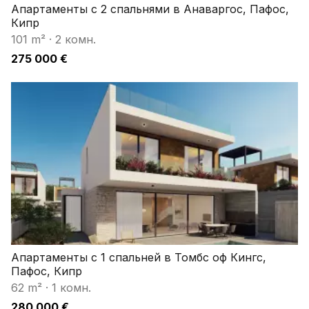
Апартаменты с 2 спальнями в Анаваргос, Пафос,
Кипр
101 m²
·
2 комн.
275 000 €
Апартаменты с 1 спальней в Томбс оф Кингс,
Пафос, Кипр
62 m²
·
1 комн.
280 000 €