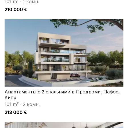
101 m²
·
1 комн.
210 000 €
Апартаменты с 2 спальнями в Продроми, Пафос,
Кипр
101 m²
·
2 комн.
213 000 €