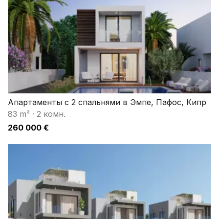
Апартаменты с 2 спальнями в Эмпе, Пафос, Кипр
83 m²
·
2 комн.
260 000 €