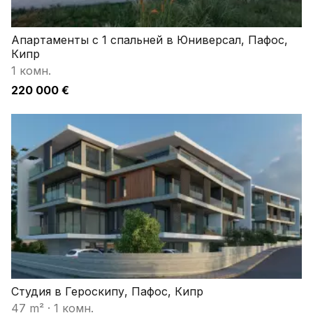
Апартаменты с 1 спальней в Юниверсал, Пафос,
Кипр
1 комн.
220 000 €
Студия в Героскипу, Пафос, Кипр
47 m²
·
1 комн.