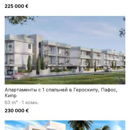
225 000 €
Апартаменты с 1 спальней в Героскипу, Пафос,
Кипр
63 m²
·
1 комн.
230 000 €