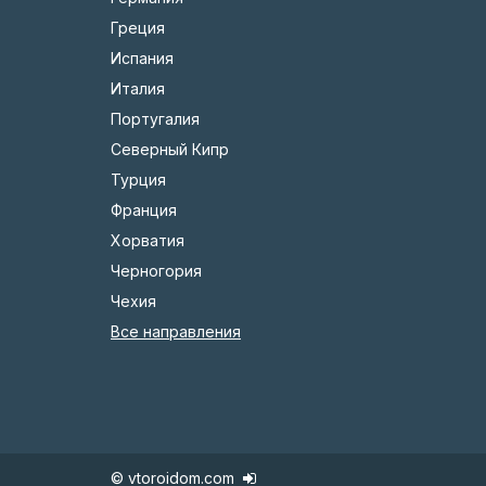
Греция
Испания
Италия
Португалия
Северный Кипр
Турция
Франция
Хорватия
Черногория
Чехия
Все направления
© vtoroidom.com