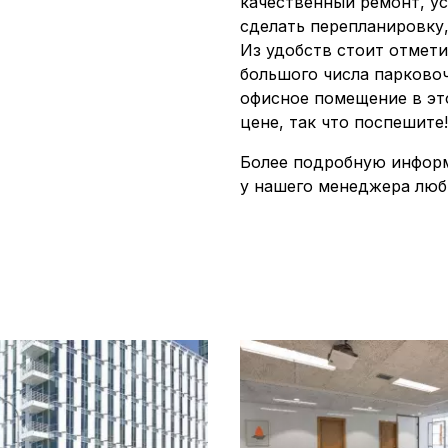
качественный ремонт, у
сделать перепланировку,
Из удобств стоит отмети
большого числа парково
офисное помещение в эт
цене, так что поспешите!
Более подробную инфор
у нашего менеджера люб