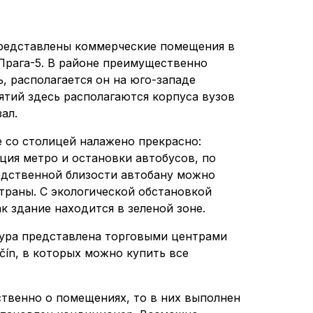
редставлены коммерческие помещения в
Прага-5. В районе преимущественно
 располагается он на юго-западе
ятий здесь располагаются корпуса вузов
ал.
 со столицей налажено прекрасно:
ция метро и остановки автобусов, по
дственной близости автобану можно
траны. С экологической обстановкой
к здание находится в зеленой зоне.
ура представлена торговыми центрами
ličín, в которых можно купить все
ственно о помещениях, то в них выполнен