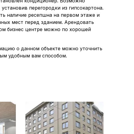
становлен кондиционер. Возможно
 установив перегородки из гипсокартона.
ть наличие ресепшна на первом этаже и
чных мест перед зданием. Арендовать
ом бизнес центре можно по хорошей
мацию о данном объекте можно уточнить
ым удобным вам способом.