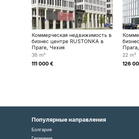
Коммерческая недвижимость в
Комме
бизнес центре RUSTONKA в
бизнес
Праге, Чехия
Прага,
38 m²
22 m²
111 000 €
126 00
Популярные направления
Болгария
Германия