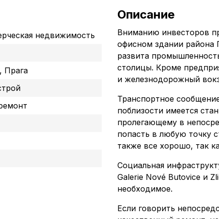
Описание
Вниманию инвесторов п
рческая недвижимость
офисном здании района 
развита промышленность,
столицы. Кроме предпри
, Прага
и железнодорожный вокз
строй
Транспортное сообщение
ремонт
поблизости имеется стан
пролегающему в непосре
попасть в любую точку с
также все хорошо, так ка
Социальная инфраструкт
Galerie Nové Butovice и Z
необходимое.
Если говорить непосред