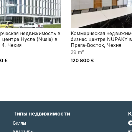
рческая недвижимость в
Коммерческая недвижим
 центре Нусле (Nusle) в
бизнес центре NUPAKY в
 4, Чехия
Прага-Восток, Чехия
29 m²
0 €
120 800 €
Типы недвижимости
К
Виллы
Квартиры
i