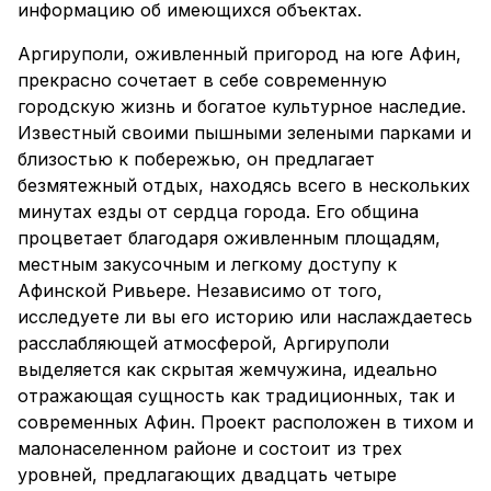
информацию об имеющихся объектах.
Аргируполи, оживленный пригород на юге Афин,
прекрасно сочетает в себе современную
городскую жизнь и богатое культурное наследие.
Известный своими пышными зелеными парками и
близостью к побережью, он предлагает
безмятежный отдых, находясь всего в нескольких
минутах езды от сердца города. Его община
процветает благодаря оживленным площадям,
местным закусочным и легкому доступу к
Афинской Ривьере. Независимо от того,
исследуете ли вы его историю или наслаждаетесь
расслабляющей атмосферой, Аргируполи
выделяется как скрытая жемчужина, идеально
отражающая сущность как традиционных, так и
современных Афин. Проект расположен в тихом и
малонаселенном районе и состоит из трех
уровней, предлагающих двадцать четыре