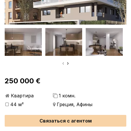
‹
›
250 000 €
Квартира
1 комн.
44 м²
Греция, Афины
Связаться с агентом