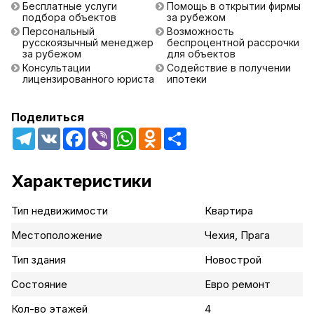
Бесплатные услуги
Помощь в открытии фирмы
подбора объектов
за рубежом
Персональный
Возможность
русскоязычный менеджер
беспроцентной рассрочки
за рубежом
для объектов
Консультации
Содействие в получении
лицензированного юриста
ипотеки
Поделиться
Telegram
VK
Facebook
Viber
WhatsApp
Odnoklassniki
Share
Характеристики
Тип недвижимости
Квартира
Местоположение
Чехия, Прага
Тип здания
Новострой
Состояние
Евро ремонт
Кол-во этажей
4