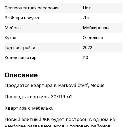
Беспроцентная рассрочка
Нет
ВНЖ при покупке
Да
Мебель
Меблирована
Кухня
Отдельно
Год постройки
2022
Кол-во квартир
110
Описание
Продается квартира в Parková čtvrť, Чехия.
Площадь квартиры 30-119 м2
Квартира с мебелью.
Новый элитный ЖК будет построен в одном из
наиболее развивающихся и топовых районов