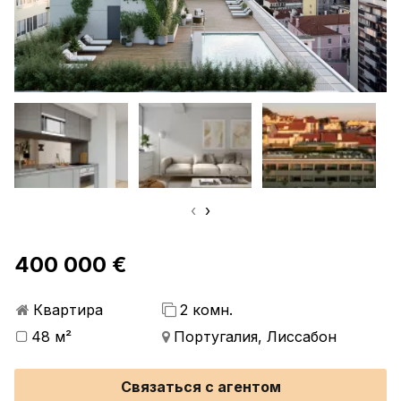
‹
›
400 000 €
Квартира
2 комн.
48 м²
Португалия, Лиссабон
Связаться с агентом