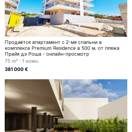
Продаётся апартамент с 2-мя спальни в
комплексе Premium Residence в 500 м. от пляжа
Прайя дэ Роша - онлайн-просмотр
75 m²
·
1 комн.
381 000 €