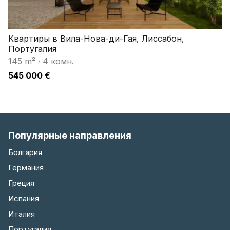
Квартиры в Вила-Нова-ди-Гая, Лиссабон,
Португалия
145 m²
·
4 комн.
545 000 €
Популярные направления
Болгария
Германия
Греция
Испания
Италия
Португалия