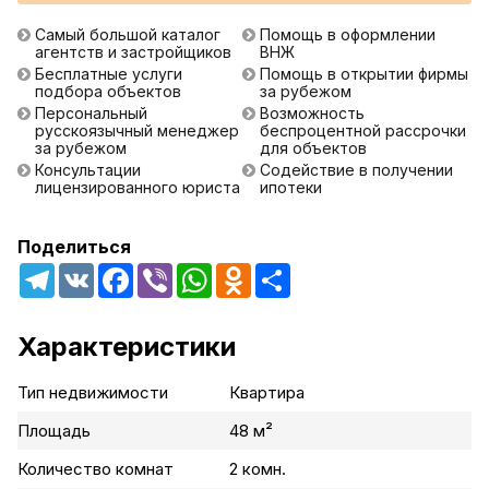
Самый большой каталог
Помощь в оформлении
агентств и застройщиков
ВНЖ
Бесплатные услуги
Помощь в открытии фирмы
подбора объектов
за рубежом
Персональный
Возможность
русскоязычный менеджер
беспроцентной рассрочки
за рубежом
для объектов
Консультации
Содействие в получении
лицензированного юриста
ипотеки
Поделиться
Telegram
VK
Facebook
Viber
WhatsApp
Odnoklassniki
Share
Характеристики
Тип недвижимости
Квартира
Площадь
48 м²
Количество комнат
2 комн.