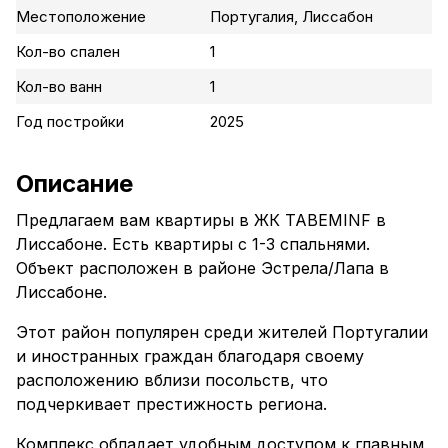
Местоположение
Португалия, Лиссабон
Кол-во спален
1
Кол-во ванн
1
Год постройки
2025
Описание
Предлагаем вам квартиры в ЖК TABEMINF в
Лиссабоне. Есть квартиры с 1-3 спальнями.
Объект расположен в районе Эстрела/Лапа в
Лиссабоне.
Этот район популярен среди жителей Португалии
и иностранных граждан благодаря своему
расположению вблизи посольств, что
подчеркивает престижность региона.
Комплекс обладает удобным доступом к главным