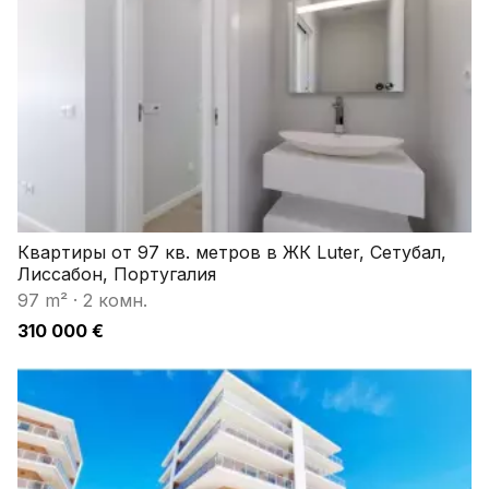
Квартиры от 97 кв. метров в ЖК Luter, Сетубал,
Лиссабон, Португалия
97 m²
·
2 комн.
310 000 €