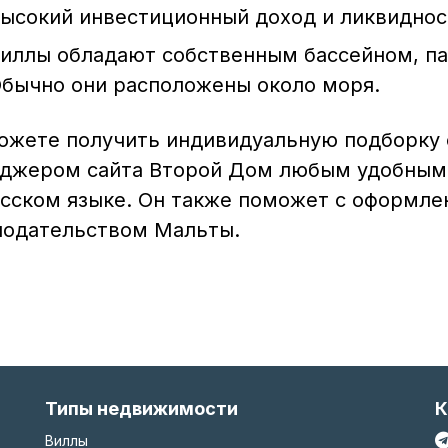
ысокий инвестиционный доход и ликвидно
иллы обладают собственным бассейном, па
бычно они расположены около моря.
ожете получить индивидуальную подборку 
джером сайта Второй Дом любым удобным 
усском языке. Он также поможет с оформле
нодательством Мальты.
Типы недвижимости
К
Виллы