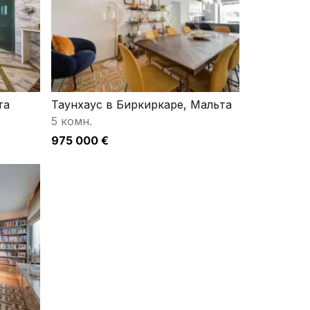
та
Таунхаус в Биркиркаре, Мальта
5 комн.
975 000 €