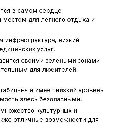
тся в самом сердце
 местом для летнего отдыха и
я инфраструктура, низкий
едицинских услуг.
лавится своими зелеными зонами
кательным для любителей
табильна и имеет низкий уровень
имость здесь безопасными.
 множество культурных и
акже отличные возможности для