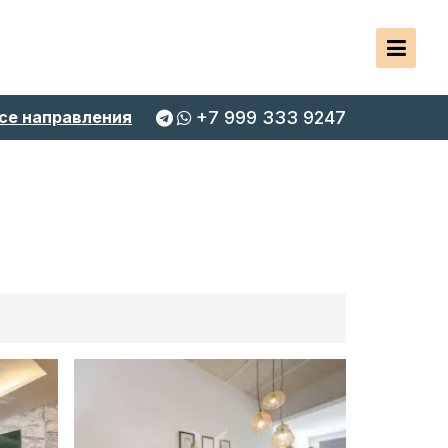
се направления
+7 999 333 9247