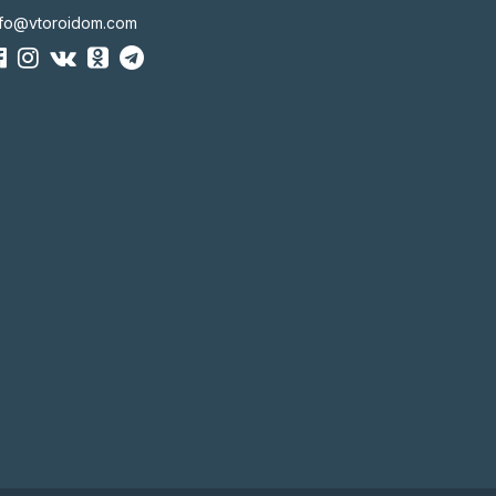
nfo@vtoroidom.com