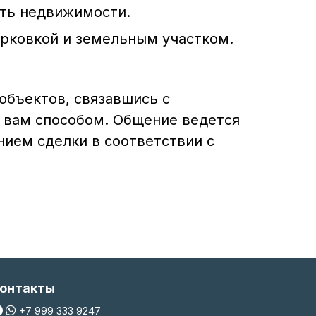
сть недвижимости.
рковкой и земельным участком.
объектов, связавшись с
вам способом. Общение ведется
нием сделки в соответствии с
онтакты
+7 999 333 9247