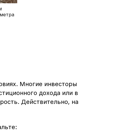
м
 метра
овиях. Многие инвесторы
стиционного дохода или в
рость. Действительно, на
альте: