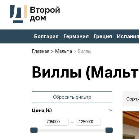
Болгария
Германия
Греция
Испани
Главная
Мальта
Виллы
Виллы (Мальт
Сбросить фильтр
Сорти
Цена (€)
–