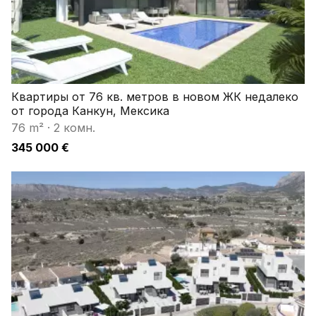
Квартиры от 76 кв. метров в новом ЖК недалеко
от города Канкун, Мексика
76 m²
·
2 комн.
345 000 €