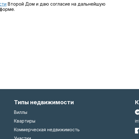
сти
Второй Дом и даю согласие на дальнейшую
 форме.
Типы недвижимости
К
Виллы
Квартиры
i
Коммерческая недвижимость
Участки