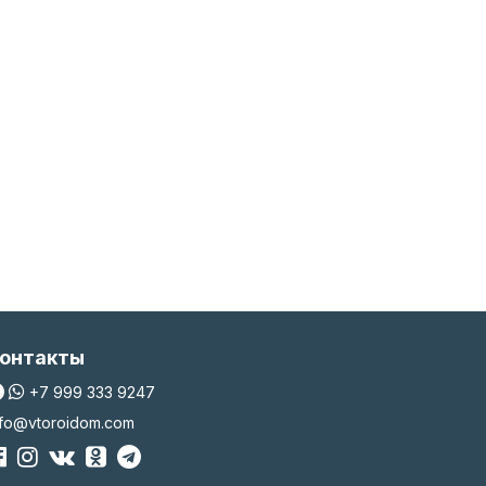
онтакты
+7 999 333 9247
nfo@vtoroidom.com