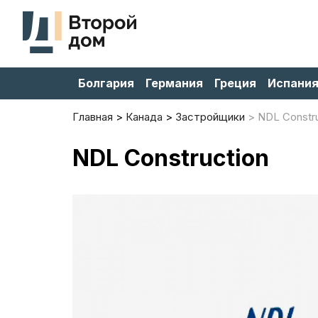
Болгария
Германия
Греция
Испани
Главная
Канада
Застройщики
NDL Constru
NDL Construction