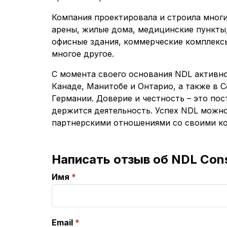
Компания проектировала и строила многи
арены, жилые дома, медицинские пункты
офисные здания, коммерческие комплексы
многое другое.
С момента своего основания NDL активно
Канаде, Манитобе и Онтарио, а также в 
Германии. Доверие и честность – это пос
держится деятельность. Успех NDL можн
партнерскими отношениями со своими ко
Написать отзыв об NDL Cons
Имя
Email