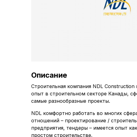
Описание
Строительная компания NDL Construction
опыт в строительном секторе Канады, сф
самые разнообразные проекты.
NDL комфортно работать во многих сфер
отношений – проектирование / строител
предприятия, тендеры – имеется опыт как
простом строительстве.