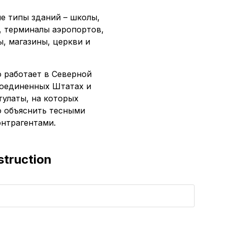
е типы зданий – школы,
, терминалы аэропортов,
, магазины, церкви и
 работает в Северной
Соединенных Штатах и
тулаты, на которых
о объяснить тесными
нтрагентами.
truction