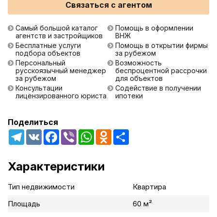
Связаться с агентом
Самый большой каталог
Помощь в оформлении
агентств и застройщиков
ВНЖ
Бесплатные услуги
Помощь в открытии фирмы
подбора объектов
за рубежом
Персональный
Возможность
русскоязычный менеджер
беспроцентной рассрочки
за рубежом
для объектов
Консультации
Содействие в получении
лицензированного юриста
ипотеки
Поделиться
Telegram
VK
Facebook
Viber
WhatsApp
Odnoklassniki
Share
Характеристики
Тип недвижимости
Квартира
Площадь
60 м²