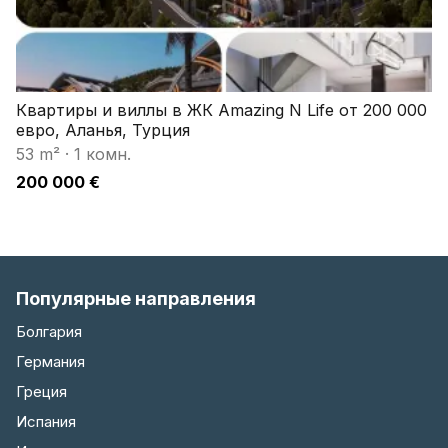
Квартиры и виллы в ЖК Amazing N Life от 200 000
евро, Аланья, Турция
53 m²
·
1 комн.
200 000 €
Популярные направления
Болгария
Германия
Греция
Испания