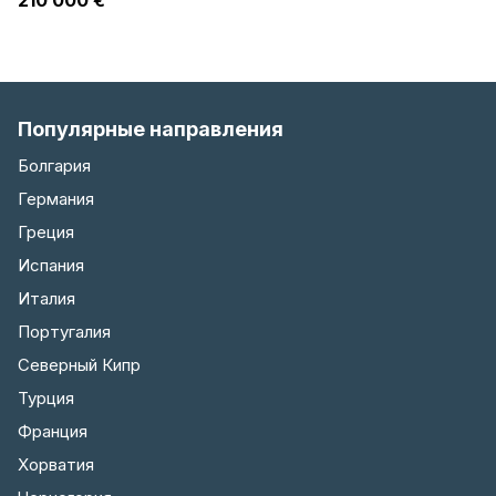
210 000 €
Популярные направления
Болгария
Германия
Греция
Испания
Италия
Португалия
Северный Кипр
Турция
Франция
Хорватия