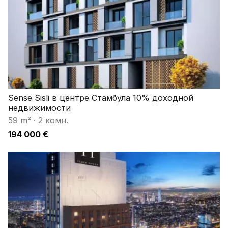
Sense Sisli в центре Стамбула 10% доходной
недвижимости
59 m²
·
2 комн.
194 000 €