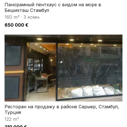
Панорамный пентхаус с видом на море в
Бешикташ Стамбул
160 m²
·
3 комн.
650 000 €
Ресторан на продажу в районе Сарыер, Стамбул,
Турция
122 m²