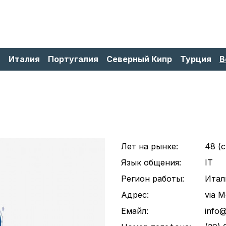
я
Италия
Португалия
Северный Кипр
Турция
В
Лет на рынке:
48 (c
Язык общения:
IT
Регион работы:
Итал
Адрес:
via 
Емайл:
info@