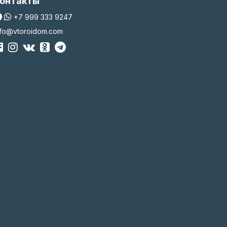
онтакты
+7 999 333 9247
nfo@vtoroidom.com