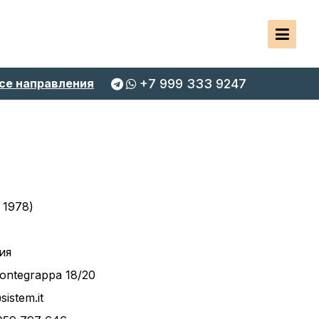
се направления
+7 999 333 9247
 1978)
ия
Montegrappa 18/20
sistem.it